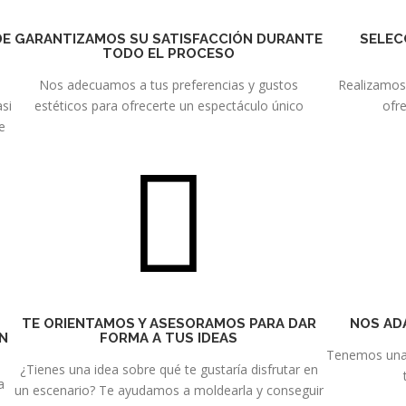
DE
GARANTIZAMOS SU SATISFACCIÓN DURANTE
SELEC
TODO EL PROCESO
Nos adecuamos a tus preferencias y gustos
Realizamos 
asi
estéticos para ofrecerte un espectáculo único
ofre
de
TE ORIENTAMOS Y ASESORAMOS PARA DAR
NOS AD
EN
FORMA A TUS IDEAS
Tenemos una 
¿Tienes una idea sobre qué te gustaría disfrutar en
a
un escenario? Te ayudamos a moldearla y conseguir
s