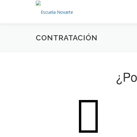
Saltar
al
contenido
CONTRATACIÓN
¿Po