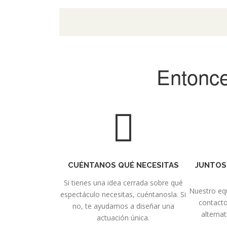
Entonce
CUÉNTANOS QUÉ NECESITAS
JUNTOS
Si tienes una idea cerrada sobre qué
Nuestro equ
espectáculo necesitas, cuéntanosla. Si
contacto
no, te ayudamos a diseñar una
alternat
actuación única.