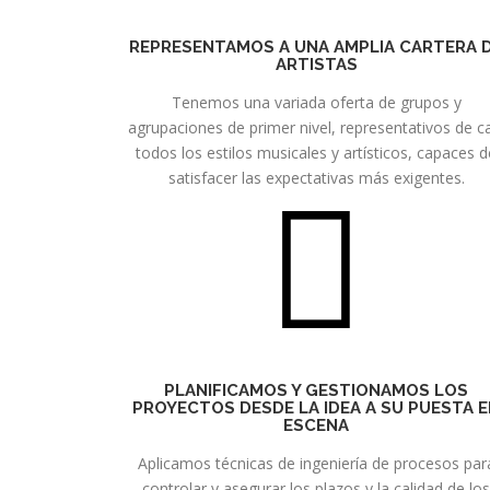
REPRESENTAMOS A UNA AMPLIA CARTERA 
ARTISTAS
Tenemos una variada oferta de grupos y
agrupaciones de primer nivel, representativos de c
todos los estilos musicales y artísticos, capaces 
satisfacer las expectativas más exigentes.
PLANIFICAMOS Y GESTIONAMOS LOS
PROYECTOS DESDE LA IDEA A SU PUESTA 
ESCENA
Aplicamos técnicas de ingeniería de procesos par
controlar y asegurar los plazos y la calidad de lo