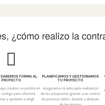
s, ¿cómo realizo la contr
 DAREMOS FORMA AL
PLANIFICAMOS Y GESTIONAMOS
PROYECTO
TU PROYECTO
ipo creativo se pondrá en
Aseguramos la adecuada realización
 contigo para ofrecerte
de las actuaciones gracias a un control
ivas y ayudarte a elegir
de procesos antes, durante y después
de las mismas