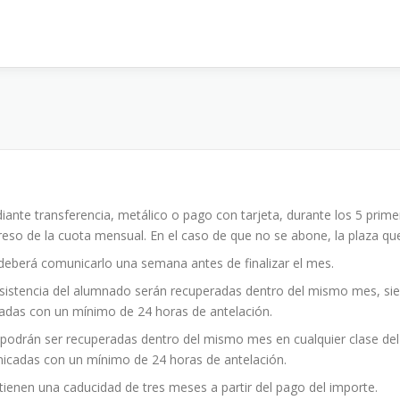
ante transferencia, metálico o pago con tarjeta, durante los 5 prime
reso de la cuota mensual. En el caso de que no se abone, la plaza que
a deberá comunicarlo una semana antes de finalizar el mes.
e asistencia del alumnado serán recuperadas dentro del mismo mes, si
cadas con un mínimo de 24 horas de antelación.
l podrán ser recuperadas dentro del mismo mes en cualquier clase del 
unicadas con un mínimo de 24 horas de antelación.
enen una caducidad de tres meses a partir del pago del importe.