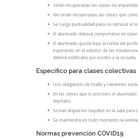
Serán recuperadas las clases no impartida
No serán recuperadas las clases que coinci
Se ruega puntualidad para no retrasar el in
El alumnado deberá comportarse en clase 
El alumnado queda bajo la tutela del profes
esperando en el exterior de las instalacio
deberá notificarlo por escrito a la escuela.
Específico para clases colectivas
Uso obligatorio de toalla y calcetines exclu
En las clases que lo precisen, el alumnado 
depósito.
Se han dispuesto taquillas en la sala para 
Se mantendrá en todo momento la ventilaci
Normas prevención COVID19