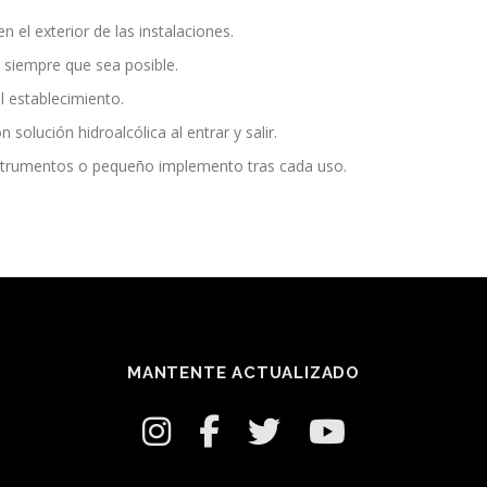
el exterior de las instalaciones.
 siempre que sea posible.
 establecimiento.
olución hidroalcólica al entrar y salir.
instrumentos o pequeño implemento tras cada uso.
MANTENTE ACTUALIZADO