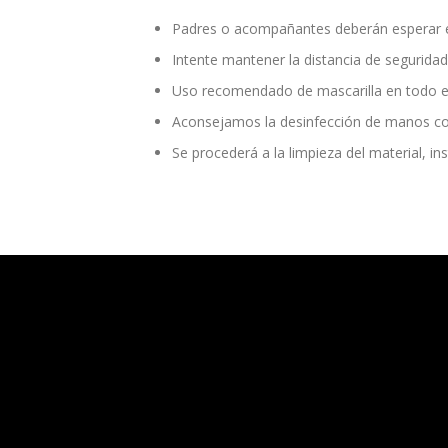
Padres o acompañantes deberán esperar en 
Intente mantener la distancia de seguridad
Uso recomendado de mascarilla en todo el
Aconsejamos la desinfección de manos con s
Se procederá a la limpieza del material, 