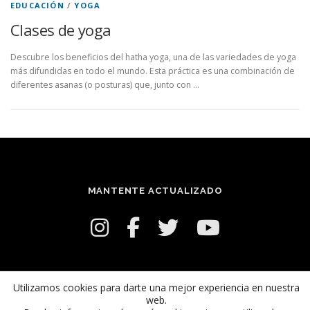
EDUCACIÓN
/
YOGA
Clases de yoga
Descubre los beneficios del hatha yoga, una de las variedades de yoga
más difundidas en todo el mundo. Esta práctica es una combinación de
diferentes asanas (o posturas) que, junto con …
MANTENTE ACTUALIZADO
Utilizamos cookies para darte una mejor experiencia en nuestra
web.